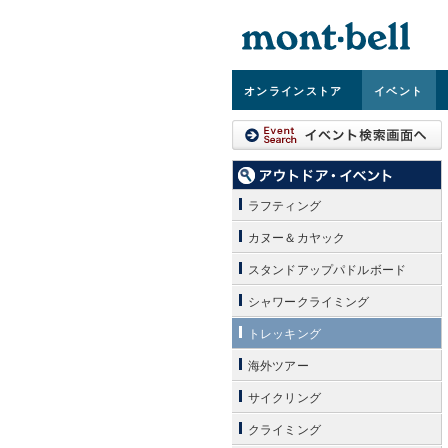
オンライン
ストア
イベント
ラフティング
カヌー＆カヤック
スタンドアップパドルボード
シャワークライミング
トレッキング
海外ツアー
サイクリング
クライミング