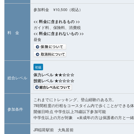
参加料金 ¥10,500（税込）
<< 料金に含まれるもの >>
ガイド料、保険料、消費税
料 金
<< 料金に含まれないもの >>
昼食
初級
体力レベル ★★☆☆☆
総合レベル
技術レベル ★☆☆☆☆
これまでにトレッキング、登山経験のある方。
7時間程度の行程をコースタイム内で歩くことができる
参加条件
開催日時点 中学生以上75歳以下参加可能
中学生以上の方が対象 ※未成年の方は保護者の方と一
JR稲荷駅前 大鳥居前