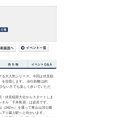
する大人気シリーズ。今回は伏見稲
」を目指します。 歩行距離は約
が少ない方でも楽しく歩いていただ
宮・伏見稲荷大社からスタートしま
ンネル「千本鳥居」は必見です。
（242ｍ）を通って東山山頂公園
へ下り蹴上駅へと向かいます。