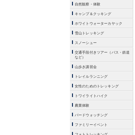
自然観察・体験
キャンプ＆クッキング
ホワイトウォーターカヤック
雪山トレッキング
スノーシュー
交通手段付きツアー（バス・鉄道
など）
山歩き講習会
トレイルランニング
女性のためのトレッキング
トワイライトハイク
農業体験
バードウォッチング
ファミリーイベント
フォトトレッキング