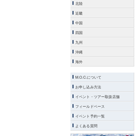
北陸
近畿
中国
四国
九州
沖縄
海外
M.O.C.について
お申し込み方法
イベント・ツアー取扱店舗
フィールドベース
イベント予約一覧
よくある質問