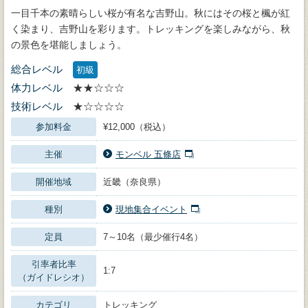
一目千本の素晴らしい桜が有名な吉野山。秋にはその桜と楓が紅
く染まり、吉野山を彩ります。トレッキングを楽しみながら、秋
の景色を堪能しましょう。
総合レベル
初級
体力レベル
★★☆☆☆
技術レベル
★☆☆☆☆
参加料金
¥12,000（税込）
主催
モンベル 五條店
開催地域
近畿（奈良県）
種別
現地集合イベント
定員
7～10名（最少催行4名）
引率者比率
1:7
（ガイドレシオ）
カテゴリ
トレッキング