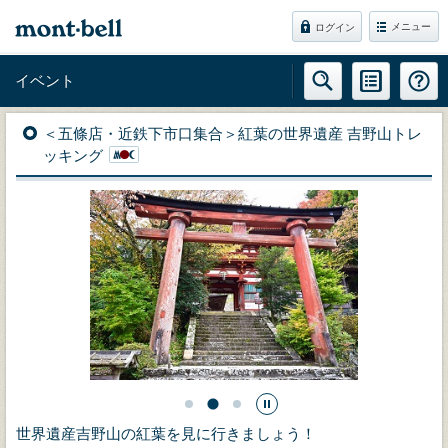
メニュー
ログイン
イベント
＜五條店・近鉄下市口集合＞紅葉の世界遺産 吉野山トレ
ッキング
世界遺産吉野山の紅葉を見に行きましょう！