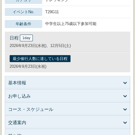
イベントNo.
T29G11
中学生以上75歳以下参加可能
年齢条件
日程
1day
2026年9月23日(水祝)、12月5日(土)
最少催行人数に達している日程
2026年9月23日(水祝)
基本情報
お申し込み
コース・スケジュール
交通案内