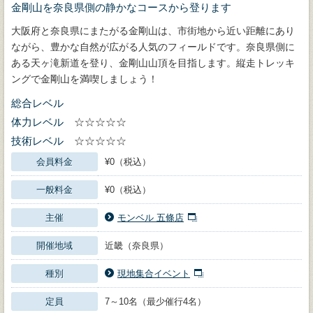
金剛山を奈良県側の静かなコースから登ります
大阪府と奈良県にまたがる金剛山は、市街地から近い距離にあり
ながら、豊かな自然が広がる人気のフィールドです。奈良県側に
ある天ヶ滝新道を登り、金剛山山頂を目指します。縦走トレッキ
ングで金剛山を満喫しましょう！
総合レベル
体力レベル
☆☆☆☆☆
技術レベル
☆☆☆☆☆
会員料金
¥0（税込）
一般料金
¥0（税込）
主催
モンベル 五條店
開催地域
近畿（奈良県）
種別
現地集合イベント
定員
7～10名（最少催行4名）