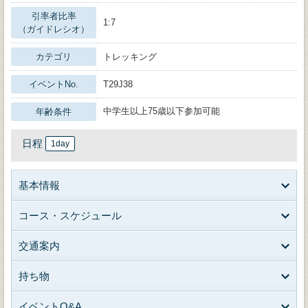
引率者比率
1:7
（ガイドレシオ）
カテゴリ
トレッキング
イベントNo.
T29J38
中学生以上75歳以下参加可能
年齢条件
日程
1day
基本情報
コース・スケジュール
交通案内
持ち物
イベントQ&A