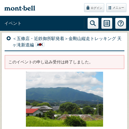
メニュー
ログイン
イベント
＜五條店・近鉄御所駅発着＞金剛山縦走トレッキング 天
ヶ滝新道編
このイベントの申し込み受付は終了しました。