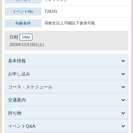
イベントNo.
T29J41
高校生以上70歳以下参加可能
年齢条件
日程
1day
2026年12月19日(土)
基本情報
お申し込み
コース・スケジュール
交通案内
持ち物
イベントQ&A