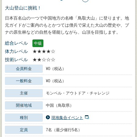
大山登山に挑戦！
日本百名山の一つで中国地方の名峰「鳥取大山」に登ります。地
元ガイドがご案内のもとかつては僧兵で栄えた大山の歴史や、ブ
ナの原生林などの自然を堪能しながら、山頂を目指します。
総合レベル
中級
体力レベル
★★★★☆
技術レベル
★★☆☆☆
会員料金
¥0（税込）
一般料金
¥0（税込）
主催
モンベル・アウトドア・チャレンジ
開催地域
中国（鳥取県）
種別
現地集合イベント
定員
7名（最少催行5名）