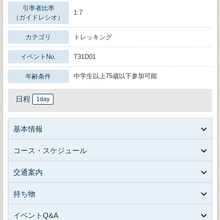
引率者比率
1:7
（ガイドレシオ）
カテゴリ
トレッキング
イベントNo.
T31D01
中学生以上75歳以下参加可能
年齢条件
日程
1day
基本情報
コース・スケジュール
交通案内
持ち物
イベントQ&A