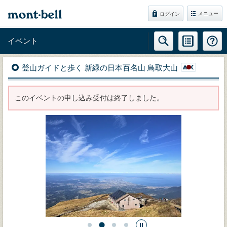
メニュー
ログイン
イベント
登山ガイドと歩く 新緑の日本百名山 鳥取大山
このイベントの申し込み受付は終了しました。