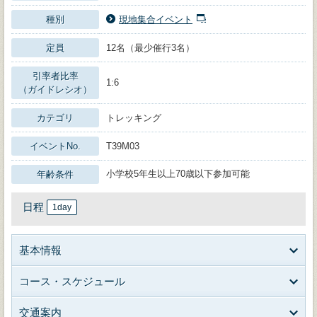
種別
現地集合イベント
定員
12名（最少催行3名）
引率者比率
1:6
（ガイドレシオ）
カテゴリ
トレッキング
イベントNo.
T39M03
小学校5年生以上70歳以下参加可能
年齢条件
日程
1day
基本情報
コース・スケジュール
交通案内