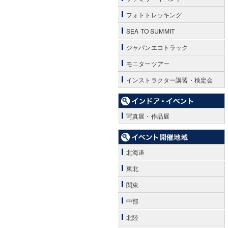
フォトトレッキング
SEA TO SUMMIT
ジャパンエコトラック
モニターツアー
インストラクター講習・検定会
写真展・作品展
北海道
東北
関東
中部
北陸