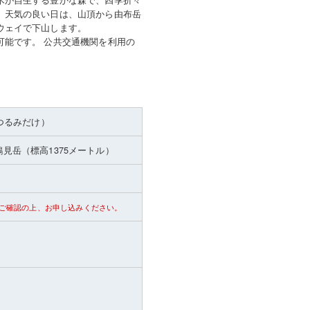
。天気の良い日は、山頂から由布岳
ウェイで下山します。
可能です。 公共交通機関を利用の
つるみだけ）
鶴見岳
（標高1375メートル）
ご確認の上、お申し込みください。