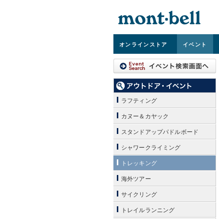
オンライン
ストア
イベント
ラフティング
カヌー＆カヤック
スタンドアップパドルボード
シャワークライミング
トレッキング
海外ツアー
サイクリング
トレイルランニング