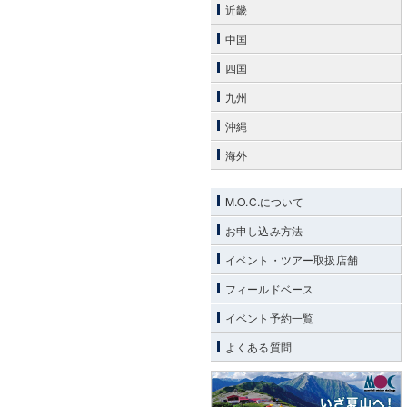
近畿
中国
四国
九州
沖縄
海外
M.O.C.について
お申し込み方法
イベント・ツアー取扱店舗
フィールドベース
イベント予約一覧
よくある質問