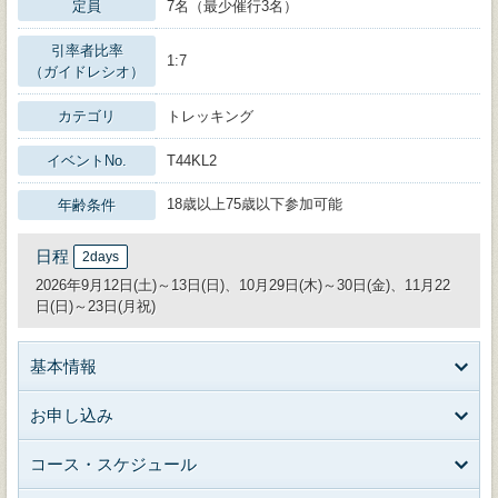
定員
7名（最少催行3名）
引率者比率
1:7
（ガイドレシオ）
カテゴリ
トレッキング
イベントNo.
T44KL2
18歳以上75歳以下参加可能
年齢条件
日程
2days
2026年9月12日(土)～13日(日)、10月29日(木)～30日(金)、11月22
日(日)～23日(月祝)
基本情報
お申し込み
コース・スケジュール