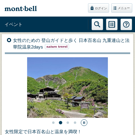
メニュー
ログイン
イベント
女性のための 登山ガイドと歩く 日本百名山 九重連山と法
華院温泉2days
女性限定で日本百名山と温泉を満喫！