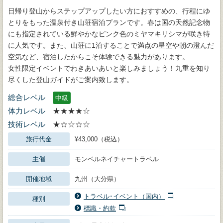
日帰り登山からステップアップしたい方におすすめの、行程にゆ
とりをもった温泉付き山荘宿泊プランです。春は国の天然記念物
にも指定されている鮮やかなピンク色のミヤマキリシマが咲き特
に人気です。また、山荘に1泊することで満点の星空や朝の澄んだ
空気など、宿泊したからこそ体験できる魅力があります。
女性限定イベントでわきあいあいと楽しみましょう！九重を知り
尽くした登山ガイドがご案内致します。
総合レベル
中級
体力レベル
★★★★☆
技術レベル
★☆☆☆☆
旅行代金
¥43,000（税込）
主催
モンベルネイチャートラベル
開催地域
九州（大分県）
トラベル･イベント（国内）
種別
標識・約款