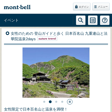
メニュー
ログイン
イベント
女性のための 登山ガイドと歩く 日本百名山 九重連山と法
華院温泉2days
女性限定で日本百名山と温泉を満喫！