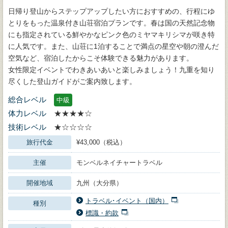
日帰り登山からステップアップしたい方におすすめの、行程にゆ
とりをもった温泉付き山荘宿泊プランです。春は国の天然記念物
にも指定されている鮮やかなピンク色のミヤマキリシマが咲き特
に人気です。また、山荘に1泊することで満点の星空や朝の澄んだ
空気など、宿泊したからこそ体験できる魅力があります。
女性限定イベントでわきあいあいと楽しみましょう！九重を知り
尽くした登山ガイドがご案内致します。
総合レベル
中級
体力レベル
★★★★☆
技術レベル
★☆☆☆☆
旅行代金
¥43,000（税込）
主催
モンベルネイチャートラベル
開催地域
九州（大分県）
トラベル･イベント（国内）
種別
標識・約款