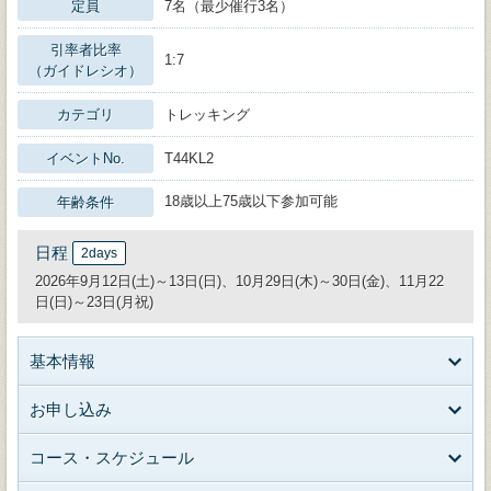
定員
7名（最少催行3名）
引率者比率
1:7
（ガイドレシオ）
カテゴリ
トレッキング
イベントNo.
T44KL2
18歳以上75歳以下参加可能
年齢条件
日程
2days
2026年9月12日(土)～13日(日)、10月29日(木)～30日(金)、11月22
日(日)～23日(月祝)
基本情報
お申し込み
コース・スケジュール