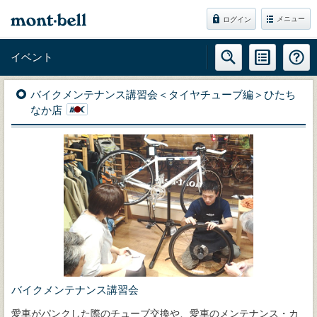
メニュー
ログイン
イベント
バイクメンテナンス講習会＜タイヤチューブ編＞ひたち
なか店
バイクメンテナンス講習会
愛車がパンクした際のチューブ交換や、愛車のメンテナンス・カ