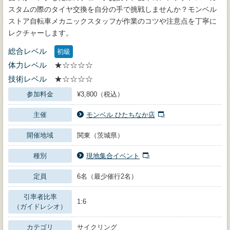
スタムの際のタイヤ交換を自分の手で挑戦しませんか？モンベル
ストア自転車メカニックスタッフが作業のコツや注意点を丁寧に
レクチャーします。
総合レベル
初級
体力レベル
★☆☆☆☆
技術レベル
★☆☆☆☆
参加料金
¥3,800（税込）
主催
モンベル ひたちなか店
開催地域
関東（茨城県）
種別
現地集合イベント
定員
6名（最少催行2名）
引率者比率
1:6
（ガイドレシオ）
カテゴリ
サイクリング