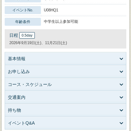
イベントNo.
U08HQ1
中学生以上参加可能
年齢条件
日程
0.5day
2026年9月19日(土)、11月21日(土)
基本情報
お申し込み
コース・スケジュール
交通案内
持ち物
イベントQ&A