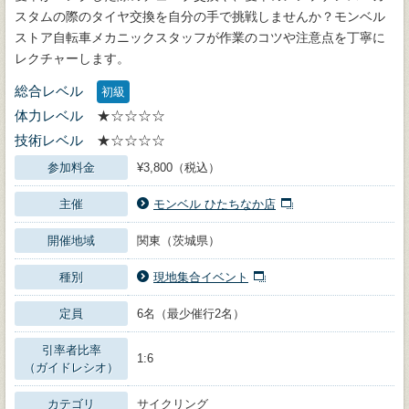
スタムの際のタイヤ交換を自分の手で挑戦しませんか？モンベル
ストア自転車メカニックスタッフが作業のコツや注意点を丁寧に
レクチャーします。
総合レベル
初級
体力レベル
★☆☆☆☆
技術レベル
★☆☆☆☆
参加料金
¥3,800（税込）
主催
モンベル ひたちなか店
開催地域
関東（茨城県）
種別
現地集合イベント
定員
6名（最少催行2名）
引率者比率
1:6
（ガイドレシオ）
カテゴリ
サイクリング