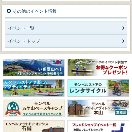
その他のイベント情報
イベント一覧
イベント トップ