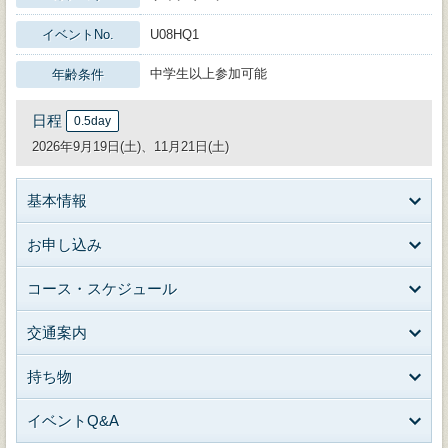
イベントNo.
U08HQ1
中学生以上参加可能
年齢条件
日程
0.5day
2026年9月19日(土)、11月21日(土)
基本情報
お申し込み
コース・スケジュール
交通案内
持ち物
イベントQ&A