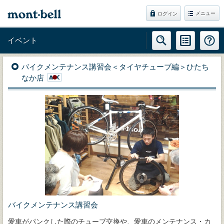
メニュー
ログイン
イベント
バイクメンテナンス講習会＜タイヤチューブ編＞ひたち
なか店
バイクメンテナンス講習会
愛車がパンクした際のチューブ交換や、愛車のメンテナンス・カ