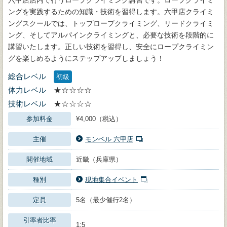
六甲店店内で行うロープクライミング講習です。ロープクライミ
ングを実践するための知識・技術を習得します。六甲店クライミ
ングスクールでは、トップロープクライミング、リードクライミ
ング、そしてアルパインクライミングと、必要な技術を段階的に
講習いたします。正しい技術を習得し、安全にロープクライミン
グを楽しめるようにステップアップしましょう！
総合レベル
初級
体力レベル
★☆☆☆☆
技術レベル
★☆☆☆☆
参加料金
¥4,000（税込）
主催
モンベル 六甲店
開催地域
近畿（兵庫県）
種別
現地集合イベント
定員
5名（最少催行2名）
引率者比率
1:5