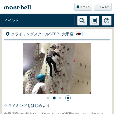
メニュー
ログイン
イベント
クライミングスクールSTEP1 六甲店
クライミングをはじめよう