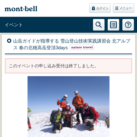
メニュー
ログイン
イベント
山岳ガイドが指導する 雪山登山技術実践講習会 北アルプ
ス 春の北穂高岳登頂3days
このイベントの申し込み受付は終了しました。