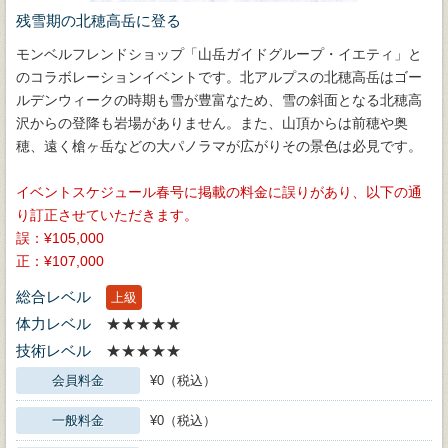
残雪期の北穂高岳に登る
モンベルフレンドショップ「山岳ガイドグループ・イエティ」と
のコラボレーションイベントです。北アルプスの北穂高岳はゴー
ルデンウィークの時期も雪が豊富なため、雪の斜面となる北穂高
沢からの登降も岩場がありません。また、山頂からは前穂や奥
穂、遠く槍ヶ岳などの大パノラマが広がりその景色は必見です。
イベントスケジュール春号に掲載の料金に誤りがあり、以下の通
り訂正させていただきます。
誤：¥105,000
正：¥107,000
総合レベル
上級
体力レベル
★★★★★
技術レベル
★★★★★
会員料金
¥0（税込）
一般料金
¥0（税込）