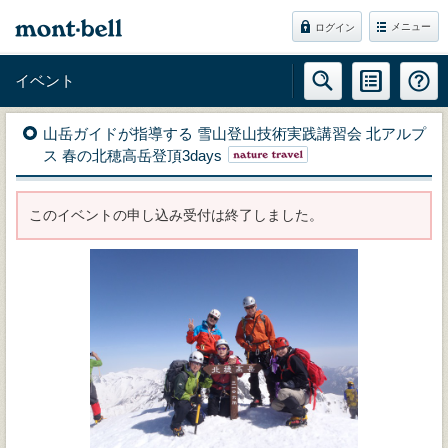
メニュー
ログイン
イベント
山岳ガイドが指導する 雪山登山技術実践講習会 北アルプ
ス 春の北穂高岳登頂3days
このイベントの申し込み受付は終了しました。