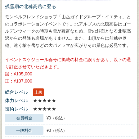
残雪期の北穂高岳に登る
モンベルフレンドショップ「山岳ガイドグループ・イエティ」と
のコラボレーションイベントです。北アルプスの北穂高岳はゴー
ルデンウィークの時期も雪が豊富なため、雪の斜面となる北穂高
沢からの登降も岩場がありません。また、山頂からは前穂や奥
穂、遠く槍ヶ岳などの大パノラマが広がりその景色は必見です。
イベントスケジュール春号に掲載の料金に誤りがあり、以下の通
り訂正させていただきます。
誤：¥105,000
正：¥107,000
総合レベル
上級
体力レベル
★★★★★
技術レベル
★★★★★
会員料金
¥0（税込）
一般料金
¥0（税込）