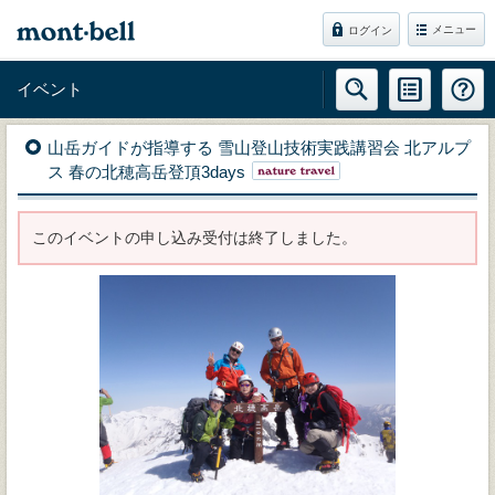
メニュー
ログイン
イベント
山岳ガイドが指導する 雪山登山技術実践講習会 北アルプ
ス 春の北穂高岳登頂3days
このイベントの申し込み受付は終了しました。