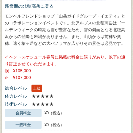
残雪期の北穂高岳に登る
モンベルフレンドショップ「山岳ガイドグループ・イエティ」と
のコラボレーションイベントです。北アルプスの北穂高岳はゴー
ルデンウィークの時期も雪が豊富なため、雪の斜面となる北穂高
沢からの登降も岩場がありません。また、山頂からは前穂や奥
穂、遠く槍ヶ岳などの大パノラマが広がりその景色は必見です。
イベントスケジュール春号に掲載の料金に誤りがあり、以下の通
り訂正させていただきます。
誤：¥105,000
正：¥107,000
総合レベル
上級
体力レベル
★★★★★
技術レベル
★★★★★
会員料金
¥0（税込）
一般料金
¥0（税込）