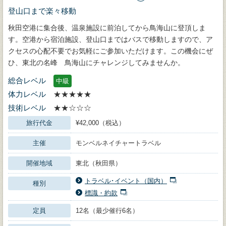
登山口まで楽々移動
秋田空港に集合後、温泉施設に前泊してから鳥海山に登頂しま
す。空港から宿泊施設、登山口まではバスで移動しますので、ア
クセスの心配不要でお気軽にご参加いただけます。この機会にぜ
ひ、東北の名峰 鳥海山にチャレンジしてみませんか。
総合レベル
中級
体力レベル
★★★★★
技術レベル
★★☆☆☆
旅行代金
¥42,000（税込）
主催
モンベルネイチャートラベル
開催地域
東北（秋田県）
トラベル･イベント（国内）
種別
標識・約款
定員
12名（最少催行6名）