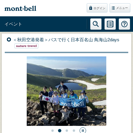
メニュー
ログイン
イベント
＜秋田空港発着＞バスで行く日本百名山 鳥海山2days