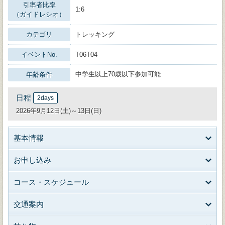
引率者比率
1:6
（ガイドレシオ）
カテゴリ
トレッキング
イベントNo.
T06T04
中学生以上70歳以下参加可能
年齢条件
日程
2days
2026年9月12日(土)～13日(日)
基本情報
お申し込み
コース・スケジュール
交通案内