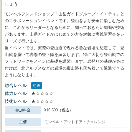
しょう
モンベルフレンドショップ「山岳ガイドグループ・イエティ」と
のコラボレーションイベントです。登山をより安全に楽しむため
に、これからリーダーとなるために、知っておきたい知識や技術
があります。山岳ガイドがはじめての方を対象に実践講習会をシ
リーズで行います。
当イベントでは、実際の登山道で現れる急な岩場を想定して、登
山靴を履いて岩場の登下降を練習します。特に大切な登山靴での
フットワークをメインに基礎を講習します。岩登りの基礎が身に
付けば、北アルプスなどの岩場の縦走路も落ち着いて通過できる
ようになります。
総合レベル
初級
体力レベル
★☆☆☆☆
技術レベル
★☆☆☆☆
参加料金
¥16,500（税込）
主催
モンベル・アウトドア・チャレンジ