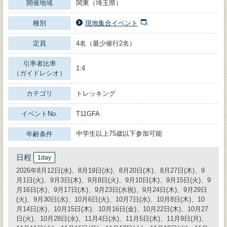
開催地域
関東（埼玉県）
種別
現地集合イベント
定員
4名（最少催行2名）
引率者比率
1:4
（ガイドレシオ）
カテゴリ
トレッキング
イベントNo.
T11GFA
中学生以上75歳以下参加可能
年齢条件
日程
1day
2026年8月12日(水)、8月19日(水)、8月20日(木)、8月27日(木)、9
月1日(火)、9月3日(木)、9月8日(火)、9月10日(木)、9月15日(火)、9
月16日(水)、9月17日(木)、9月23日(水祝)、9月24日(木)、9月29日
(火)、9月30日(水)、10月6日(火)、10月7日(水)、10月8日(木)、10
月14日(水)、10月15日(木)、10月16日(金)、10月22日(木)、10月27
日(火)、10月28日(水)、11月4日(水)、11月5日(木)、11月9日(月)、