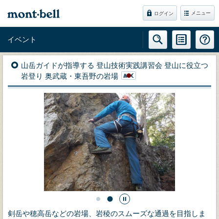
メニュー
ログイン
イベント
山岳ガイドが指導する 登山技術実践講習会 登山に役立つ
岩登り 奥武蔵・東吾野の岩場
剣岳や穂高岳などの岩場、岩稜のスムーズな通過を目指しま