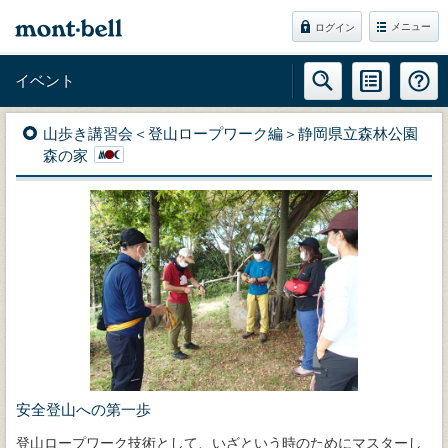
メニュー
ログイン
イベント
山歩き講習会＜登山ロープワーク編＞静岡県立森林公園
森の家
安全登山への第一歩
登山ロープワーク技術として、いざという時のためにマスターし