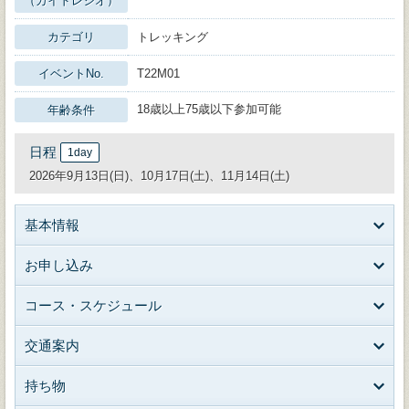
（ガイドレシオ）
カテゴリ
トレッキング
イベントNo.
T22M01
18歳以上75歳以下参加可能
年齢条件
日程
1day
2026年9月13日(日)、10月17日(土)、11月14日(土)
基本情報
お申し込み
コース・スケジュール
交通案内
持ち物