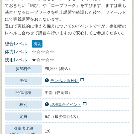
ておきたい「結び」や「ロープワーク」を学びます。まずは最も
基本となるロープワークを机上講習で確認した後で、フィールド
にて実践講習をおこないます。
登山で実践的に使える備えについてのイベントですが、参加者の
レベルに合わせて講習を行いますので安心してご参加ください。
総合レベル
初級
体力レベル
☆☆☆☆☆
技術レベル
★☆☆☆☆
参加料金
¥9,300（税込）
主催
モンベル 浜松店
開催地域
中部（静岡県）
種別
現地集合イベント
定員
6名（最少催行4名）
引率者比率
1:6