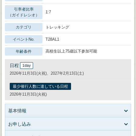
引率者比率
1:7
（ガイドレシオ）
カテゴリ
トレッキング
イベントNo.
T28AL1
高校生以上75歳以下参加可能
年齢条件
日程
1day
2026年11月3日(火祝)、2027年2月13日(土)
最少催行人数に達している日程
2026年11月3日(火祝)
基本情報
お申し込み