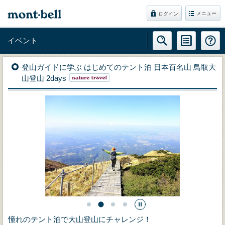
メニュー
ログイン
イベント
登山ガイドに学ぶ はじめてのテント泊 日本百名山 鳥取大
山登山 2days
憧れのテント泊で大山登山にチャレンジ！