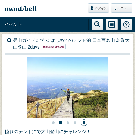
メニュー
ログイン
イベント
登山ガイドに学ぶ はじめてのテント泊 日本百名山 鳥取大
山登山 2days
憧れのテント泊で大山登山にチャレンジ！