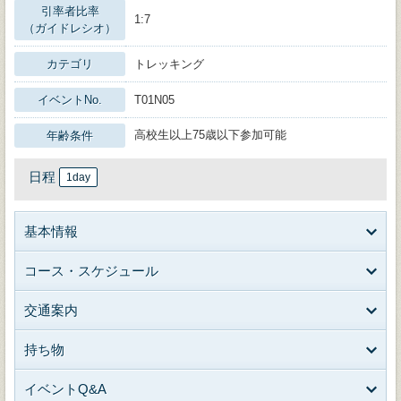
引率者比率
1:7
（ガイドレシオ）
カテゴリ
トレッキング
イベントNo.
T01N05
高校生以上75歳以下参加可能
年齢条件
日程
1day
基本情報
コース・スケジュール
交通案内
持ち物
イベントQ&A