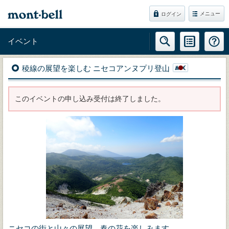
メニュー
ログイン
イベント
稜線の展望を楽しむ ニセコアンヌプリ登山
このイベントの申し込み受付は終了しました。
ニセコの街と山々の展望、春の花を楽しみます。