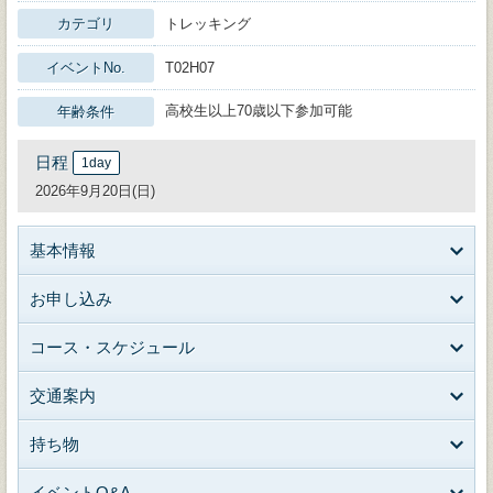
カテゴリ
トレッキング
イベントNo.
T02H07
高校生以上70歳以下参加可能
年齢条件
日程
1day
2026年9月20日(日)
基本情報
お申し込み
コース・スケジュール
交通案内
持ち物
イベントQ&A