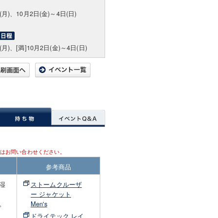
(月)、10月2日(金)～4日(日)
(月)、[満]10月2日(金)～4日(日)
はお問い合わせください。
参考商品
湿
ストームクルーザ
ー ジャケット
。
Men's
ドライテック レイ