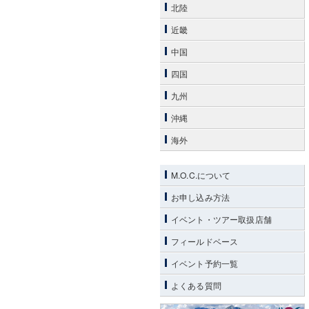
北陸
近畿
中国
四国
九州
沖縄
海外
M.O.C.について
お申し込み方法
イベント・ツアー取扱店舗
フィールドベース
イベント予約一覧
よくある質問