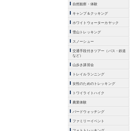
自然観察・体験
キャンプ＆クッキング
ホワイトウォーターカヤック
雪山トレッキング
スノーシュー
交通手段付きツアー（バス・鉄道
など）
山歩き講習会
トレイルランニング
女性のためのトレッキング
トワイライトハイク
農業体験
バードウォッチング
ファミリーイベント
フォトトレッキング