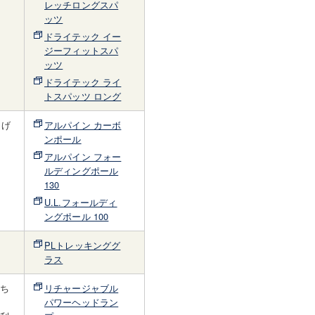
レッチロングスパ
ッツ
ドライテック イー
ジーフィットスパ
ッツ
ドライテック ライ
トスパッツ ロング
らげ
アルパイン カーボ
。
ンポール
アルパイン フォー
ルディングポール
130
U.L.フォールディ
ングポール 100
PLトレッキンググ
ラス
持ち
リチャージャブル
パワーヘッドラン