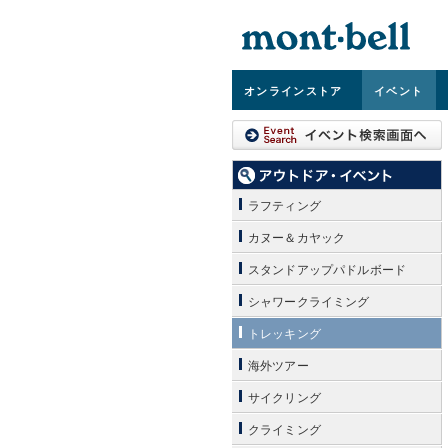
オンライン
ストア
イベント
ラフティング
カヌー＆カヤック
スタンドアップパドルボード
シャワークライミング
トレッキング
海外ツアー
サイクリング
クライミング