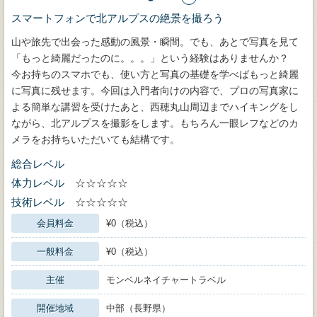
スマートフォンで北アルプスの絶景を撮ろう
山や旅先で出会った感動の風景・瞬間。でも、あとで写真を見て
「もっと綺麗だったのに。。。」という経験はありませんか？
今お持ちのスマホでも、使い方と写真の基礎を学べばもっと綺麗
に写真に残せます。今回は入門者向けの内容で、プロの写真家に
よる簡単な講習を受けたあと、西穂丸山周辺までハイキングをし
ながら、北アルプスを撮影をします。もちろん一眼レフなどのカ
メラをお持ちいただいても結構です。
総合レベル
体力レベル
☆☆☆☆☆
技術レベル
☆☆☆☆☆
会員料金
¥0（税込）
一般料金
¥0（税込）
主催
モンベルネイチャートラベル
開催地域
中部（長野県）