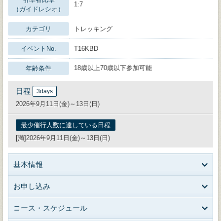
1:7
（ガイドレシオ）
カテゴリ
トレッキング
イベントNo.
T16KBD
18歳以上70歳以下参加可能
年齢条件
日程
3days
2026年9月11日(金)～13日(日)
最少催行人数に達している日程
[満]2026年9月11日(金)～13日(日)
基本情報
お申し込み
コース・スケジュール