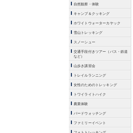
自然観察・体験
キャンプ＆クッキング
ホワイトウォーターカヤック
雪山トレッキング
スノーシュー
交通手段付きツアー（バス・鉄道
など）
山歩き講習会
トレイルランニング
女性のためのトレッキング
トワイライトハイク
農業体験
バードウォッチング
ファミリーイベント
フォトトレッキング