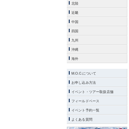
北陸
近畿
中国
四国
九州
沖縄
海外
M.O.C.について
お申し込み方法
イベント・ツアー取扱店舗
フィールドベース
イベント予約一覧
よくある質問