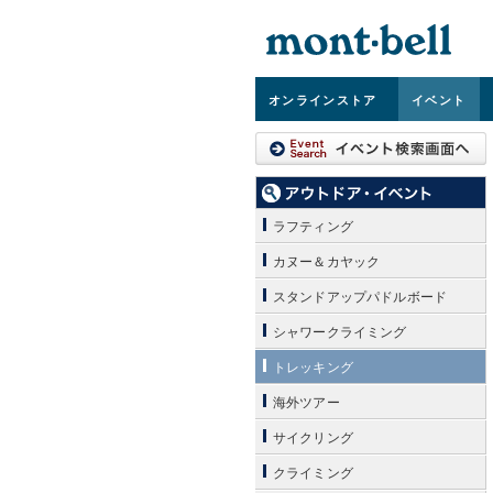
オンライン
ストア
イベント
ラフティング
カヌー＆カヤック
スタンドアップパドルボード
シャワークライミング
トレッキング
海外ツアー
サイクリング
クライミング