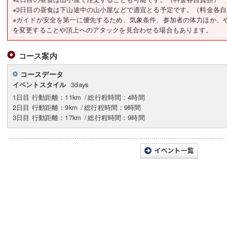
※3日目の昼食は下山途中の山小屋などで適宜とる予定です。（料金各
※ガイドが安全を第一に優先するため、気象条件、参加者の体力ほか、
を変更することや頂上へのアタックを見合わせる場合もあります。
コース案内
コースデータ
3days
イベントスタイル
1日目 行動距離：11km
/
総行程時間：4時間
2日目 行動距離：9km
/
総行程時間：9時間
3日目 行動距離：17km
/
総行程時間：9時間