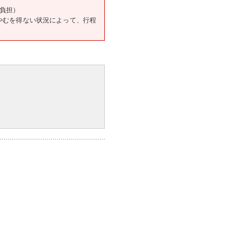
自負担）
やむを得ない状況によって、行程