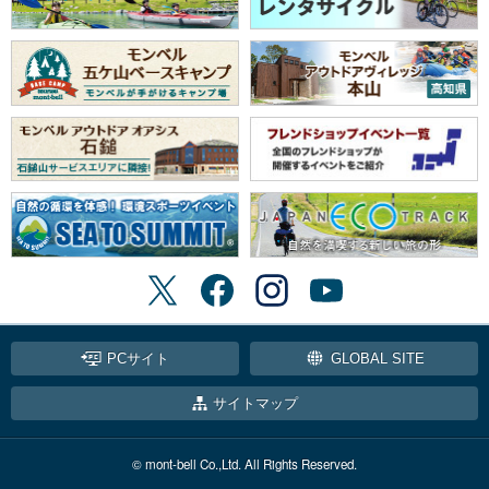
PCサイト
GLOBAL SITE
サイトマップ
© mont-bell Co.,Ltd. All Rights Reserved.