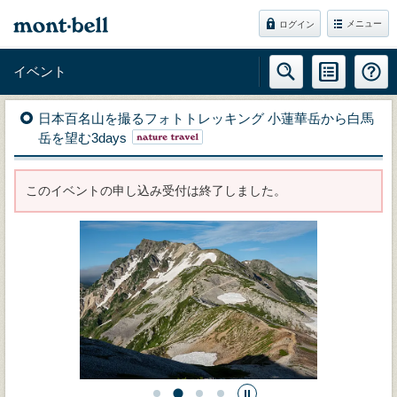
メニュー
ログイン
イベント
日本百名山を撮るフォトトレッキング 小蓮華岳から白馬
岳を望む3days
このイベントの申し込み受付は終了しました。