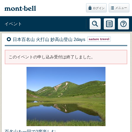
メニュー
ログイン
イベント
日本百名山 火打山 妙高山登山 2days
このイベントの申し込み受付は終了しました。
百名山を一回で2度楽しむ