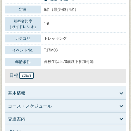
定員
6名（最少催行4名）
引率者比率
1:6
（ガイドレシオ）
カテゴリ
トレッキング
イベントNo.
T17M03
高校生以上70歳以下参加可能
年齢条件
日程
2days
基本情報
コース・スケジュール
交通案内