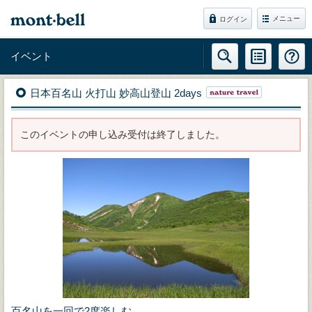
メニュー
ログイン
イベント
日本百名山 火打山 妙高山登山 2days
このイベントの申し込み受付は終了しました。
百名山を一回で2度楽しむ