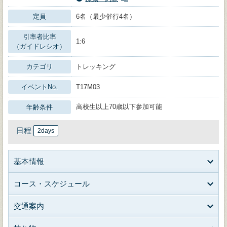
定員
6名（最少催行4名）
引率者比率
1:6
（ガイドレシオ）
カテゴリ
トレッキング
イベントNo.
T17M03
高校生以上70歳以下参加可能
年齢条件
日程
2days
基本情報
コース・スケジュール
交通案内