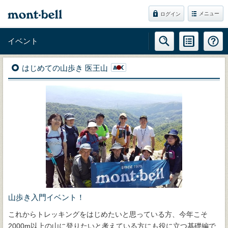
メニュー
ログイン
イベント
はじめての山歩き 医王山
山歩き入門イベント！
これからトレッキングをはじめたいと思っている方、今年こそ
2000m以上の山に登りたいと考えている方にも役に立つ基礎編で