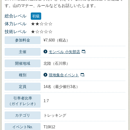
す。山のマナー、ルールなどもお話しいたします。
総合レベル
初級
体力レベル
★★☆☆☆
技術レベル
★☆☆☆☆
参加料金
¥7,600（税込）
主催
モンベル 小矢部店
開催地域
北陸（石川県）
種別
現地集合イベント
定員
14名（最少催行3名）
引率者比率
1:7
（ガイドレシオ）
カテゴリ
トレッキング
イベントNo.
T19I12