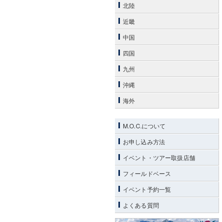
北陸
近畿
中国
四国
九州
沖縄
海外
M.O.C.について
お申し込み方法
イベント・ツアー取扱店舗
フィールドベース
イベント予約一覧
よくある質問