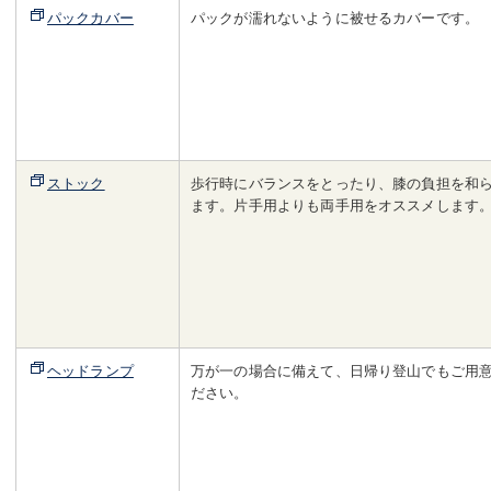
パックカバー
パックが濡れないように被せるカバーです。
ストック
歩行時にバランスをとったり、膝の負担を和
ます。片手用よりも両手用をオススメします
ヘッドランプ
万が一の場合に備えて、日帰り登山でもご用
ださい。