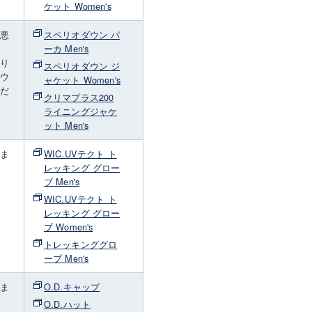
ケット Women's
が悪
スペリオダウン パ
ーカ Men's
たり
スペリオダウン ジ
ダウ
ャケット Women's
くだ
クリマプラス200
ライニングジャケ
ット Men's
しま
WIC.UVテクト ト
レッキング グロー
ブ Men's
WIC.UVテクト ト
レッキング グロー
ブ Women's
トレッキンググロ
ーブ Men's
しま
O.D.キャップ
O.D.ハット