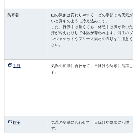
防寒着
山の気象は変わりやすく、どの季節でも天気
いと真冬のように冷え込みます。
また、行動中は暑くても、休憩中は風が吹い
汗が冷えたりして体温が奪われます。薄手の
ンジャケットやフリース素材の衣類をご用意
さい。
手袋
気温の変動に合わせて、日除けや防寒に活躍
す。
帽子
気温の変動に合わせて、日除けや防寒に活躍
す。