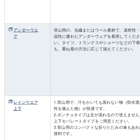
アンダーウエ
登山用の、化繊またはウール素材で、速乾性
ア
温性に優れたアンダーウェアを着用してくだ
い。タイツ、トランクスやショーツなどの下
も、重ね着の方法に応じて揃えてください。
レインウエア
1.登山用で、汗をかいても蒸れない物（防水透
上下
性を備えた物）が快適です。
2.ポンチョタイプは足が濡れるので使えません
上下セパレートタイプをご用意ください。
3.登山用のコンパクトな折りたたみの傘もあれ
便利です。