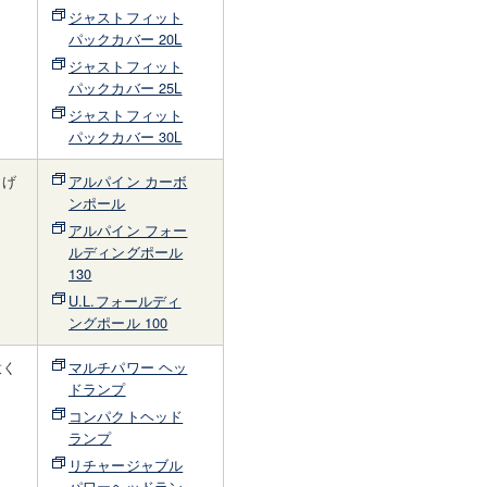
ジャストフィット
パックカバー 20L
ジャストフィット
パックカバー 25L
ジャストフィット
パックカバー 30L
らげ
アルパイン カーボ
。
ンポール
アルパイン フォー
ルディングポール
130
U.L.フォールディ
ングポール 100
意く
マルチパワー ヘッ
ドランプ
コンパクトヘッド
ランプ
リチャージャブル
パワーヘッドラン