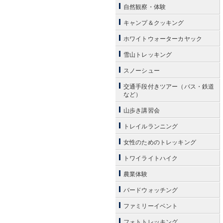
自然観察・体験
キャンプ＆クッキング
ホワイトウォーターカヤック
雪山トレッキング
スノーシュー
交通手段付きツアー（バス・鉄道
など）
山歩き講習会
トレイルランニング
女性のためのトレッキング
トワイライトハイク
農業体験
バードウォッチング
ファミリーイベント
フォトトレッキング