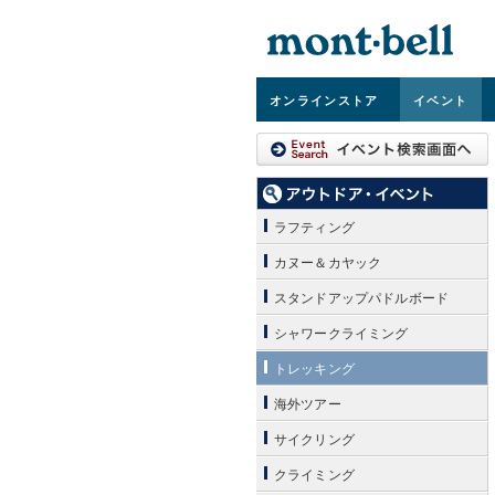
オンライン
ストア
イベント
ラフティング
カヌー＆カヤック
スタンドアップパドルボード
シャワークライミング
トレッキング
海外ツアー
サイクリング
クライミング