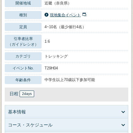
開催地域
近畿（奈良県）
種別
現地集合イベント
定員
4~10名（最少催行4名）
引率者比率
1:6
（ガイドレシオ）
カテゴリ
トレッキング
イベントNo.
T29H04
中学生以上70歳以下参加可能
年齢条件
日程
2days
基本情報
コース・スケジュール