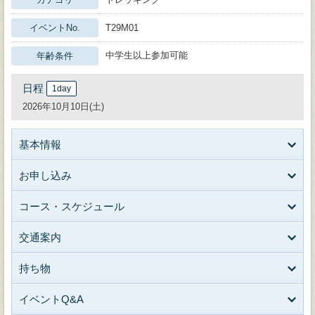
イベントNo.
T29M01
中学生以上参加可能
年齢条件
日程
1day
2026年10月10日(土)
基本情報
お申し込み
コース・スケジュール
交通案内
持ち物
イベントQ&A