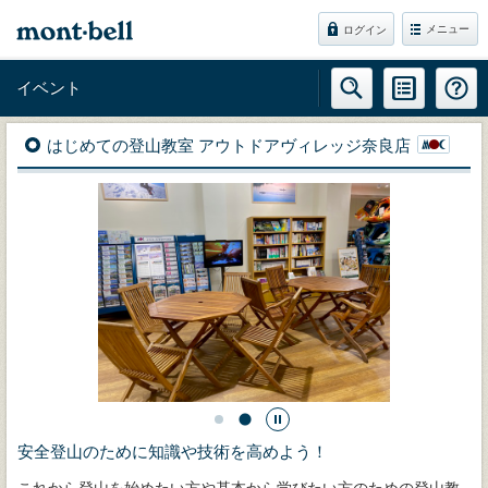
メニュー
ログイン
イベント
はじめての登山教室 アウトドアヴィレッジ奈良店
安全登山のために知識や技術を高めよう！
これから登山を始めたい方や基本から学びたい方のための登山教