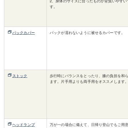
2、身体のサイズに合ったものが背負いやすい
す。
パックカバー
パックが濡れないように被せるカバーです。
ストック
歩行時にバランスをとったり、膝の負担を和
ます。片手用よりも両手用をオススメします
ヘッドランプ
万が一の場合に備えて、日帰り登山でもご用