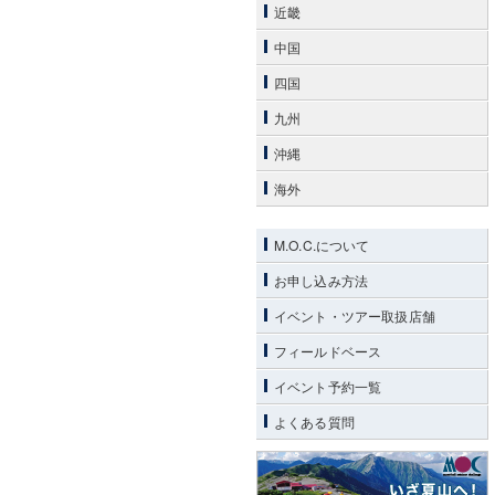
近畿
中国
四国
九州
沖縄
海外
M.O.C.について
お申し込み方法
イベント・ツアー取扱店舗
フィールドベース
イベント予約一覧
よくある質問