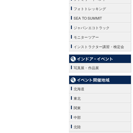
フォトトレッキング
SEA TO SUMMIT
ジャパンエコトラック
モニターツアー
インストラクター講習・検定会
写真展・作品展
北海道
東北
関東
中部
北陸