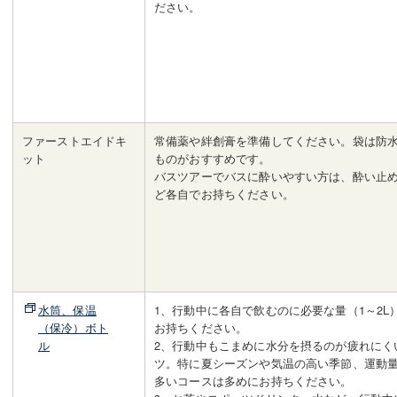
ださい。
ファーストエイドキ
常備薬や絆創膏を準備してください。袋は防
ット
ものがおすすめです。
バスツアーでバスに酔いやすい方は、酔い止
ど各自でお持ちください。
水筒、保温
1、行動中に各自で飲むのに必要な量（1～2L
（保冷）ボト
お持ちください。
ル
2、行動中もこまめに水分を摂るのが疲れにく
ツ。特に夏シーズンや気温の高い季節、運動
多いコースは多めにお持ちください。