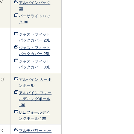
で
アルパインパック
30
バーサライトパッ
ク 30
ジャストフィット
パックカバー 20L
ジャストフィット
パックカバー 25L
ジャストフィット
パックカバー 30L
らげ
アルパイン カーボ
。
ンポール
アルパイン フォー
ルディングポール
130
U.L.フォールディ
ングポール 100
意く
マルチパワー ヘッ