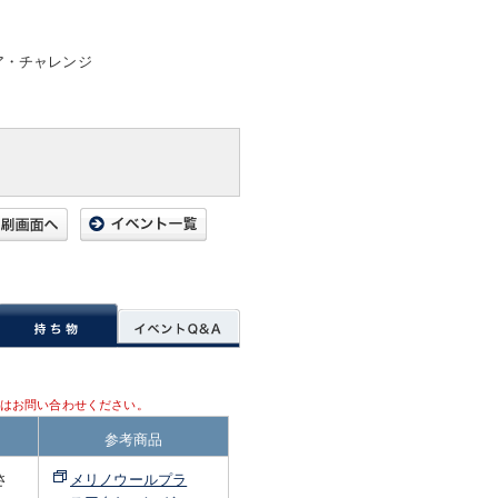
ア・チャレンジ
はお問い合わせください。
参考商品
さ
メリノウールプラ