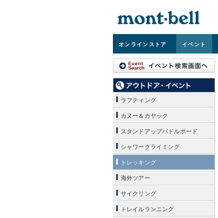
オンライン
ストア
イベント
ラフティング
カヌー＆カヤック
スタンドアップパドルボード
シャワークライミング
トレッキング
海外ツアー
サイクリング
トレイルランニング