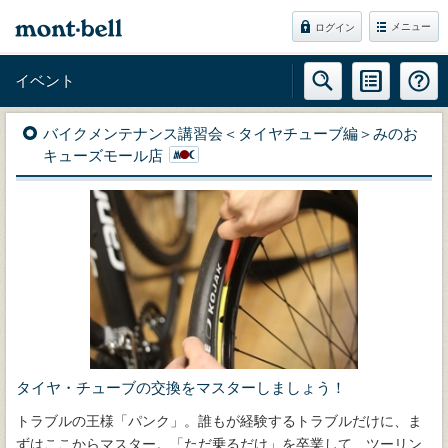
メニュー
ログイン
イベント
バイクメンテナンス講習会＜タイヤチューブ編＞みのお
キューズモール店
タイヤ・チューブの交換をマスターしましょう！
トラブルの王様「パンク」。誰もが経験するトラブルだけに、ま
ずはここからマスター。「ただ乗るだけ」を卒業して、ツーリン