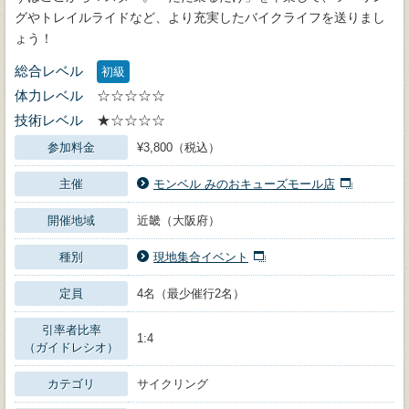
グやトレイルライドなど、より充実したバイクライフを送りまし
ょう！
総合レベル
初級
体力レベル
☆☆☆☆☆
技術レベル
★☆☆☆☆
参加料金
¥3,800（税込）
主催
モンベル みのおキューズモール店
開催地域
近畿（大阪府）
種別
現地集合イベント
定員
4名（最少催行2名）
引率者比率
1:4
（ガイドレシオ）
カテゴリ
サイクリング