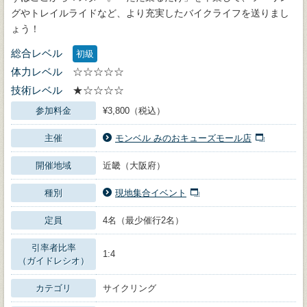
グやトレイルライドなど、より充実したバイクライフを送りまし
ょう！
総合レベル
初級
体力レベル
☆☆☆☆☆
技術レベル
★☆☆☆☆
参加料金
¥3,800（税込）
主催
モンベル みのおキューズモール店
開催地域
近畿（大阪府）
種別
現地集合イベント
定員
4名（最少催行2名）
引率者比率
1:4
（ガイドレシオ）
カテゴリ
サイクリング