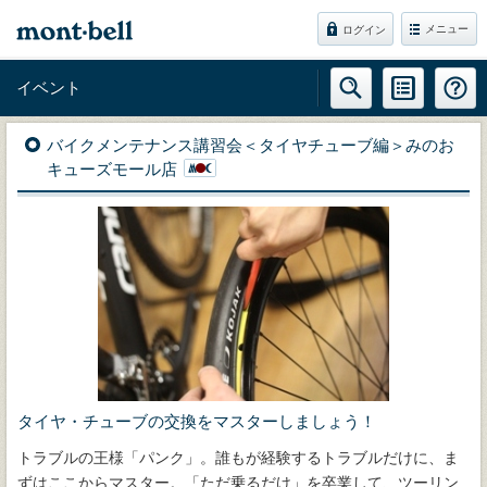
メニュー
ログイン
イベント
バイクメンテナンス講習会＜タイヤチューブ編＞みのお
キューズモール店
タイヤ・チューブの交換をマスターしましょう！
トラブルの王様「パンク」。誰もが経験するトラブルだけに、ま
ずはここからマスター。「ただ乗るだけ」を卒業して、ツーリン