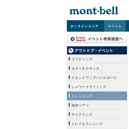
オンライン
ストア
イベント
ラフティング
カヌー＆カヤック
スタンドアップパドルボード
シャワークライミング
トレッキング
海外ツアー
サイクリング
トレイルランニング