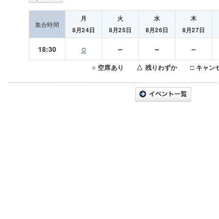
月
火
水
木
集合時間
8月24日
8月25日
8月26日
8月27日
○
－
－
－
18:30
○ 空席あり △ 残りわずか □ キャン