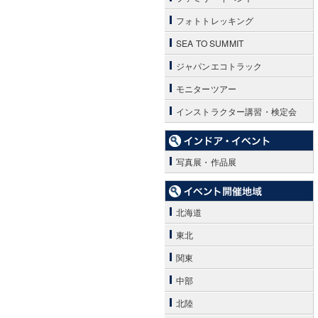
フォトトレッキング
SEA TO SUMMIT
ジャパンエコトラック
モニターツアー
インストラクター講習・検定会
写真展・作品展
北海道
東北
関東
中部
北陸