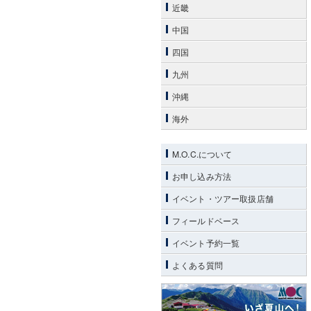
近畿
中国
四国
九州
沖縄
海外
M.O.C.について
お申し込み方法
イベント・ツアー取扱店舗
フィールドベース
イベント予約一覧
よくある質問