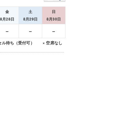
金
土
日
8月28日
8月29日
8月30日
－
－
－
セル待ち（受付可） × 空席なし