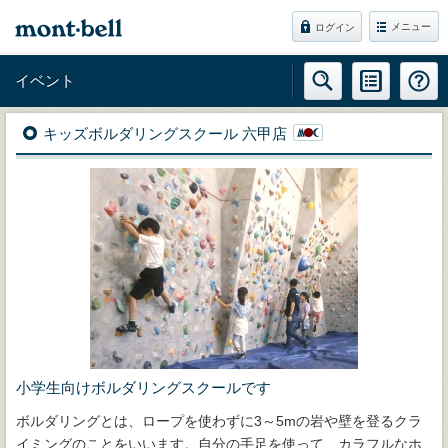
メニュー
ログイン
イベント
キッズボルダリングスクール 六甲店
小学生向けボルダリングスクールです
ボルダリングとは、ロープを使わずに3～5mの岩や壁を登るクラ
イミングのことをいいます。自分の手足を使って、カラフルなホ