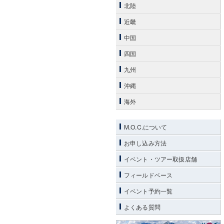
北陸
近畿
中国
四国
九州
沖縄
海外
M.O.C.について
お申し込み方法
イベント・ツアー取扱店舗
フィールドベース
イベント予約一覧
よくある質問