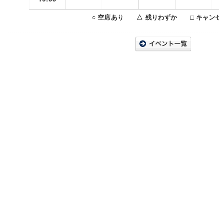
○ 空席あり △ 残りわずか □ キャン