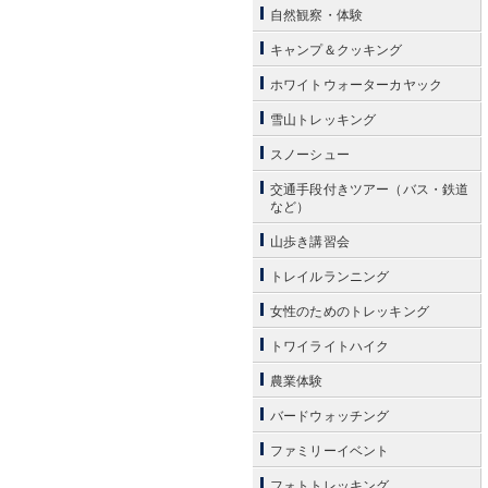
自然観察・体験
キャンプ＆クッキング
ホワイトウォーターカヤック
雪山トレッキング
スノーシュー
交通手段付きツアー（バス・鉄道
など）
山歩き講習会
トレイルランニング
女性のためのトレッキング
トワイライトハイク
農業体験
バードウォッチング
ファミリーイベント
フォトトレッキング