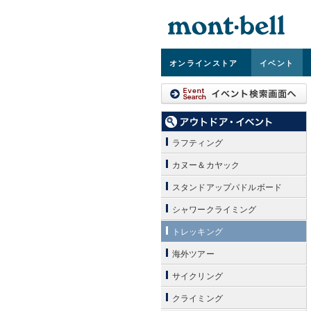
オンライン
ストア
イベント
ラフティング
カヌー＆カヤック
スタンドアップパドルボード
シャワークライミング
トレッキング
海外ツアー
サイクリング
クライミング