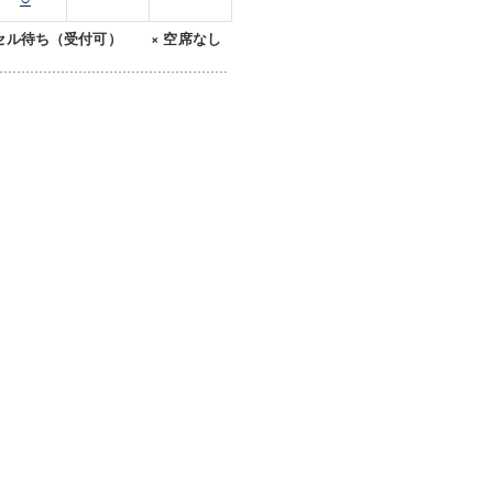
セル待ち（受付可） × 空席なし