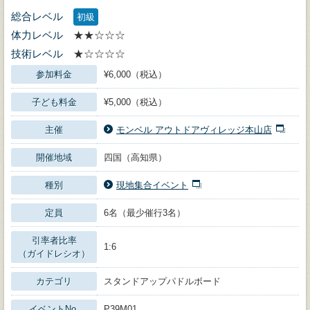
総合レベル
初級
体力レベル
★★☆☆☆
技術レベル
★☆☆☆☆
参加料金
¥6,000（税込）
子ども料金
¥5,000（税込）
主催
モンベル アウトドアヴィレッジ本山店
開催地域
四国（高知県）
種別
現地集合イベント
定員
6名（最少催行3名）
引率者比率
1:6
（ガイドレシオ）
カテゴリ
スタンドアップパドルボード
イベントNo.
P39M01