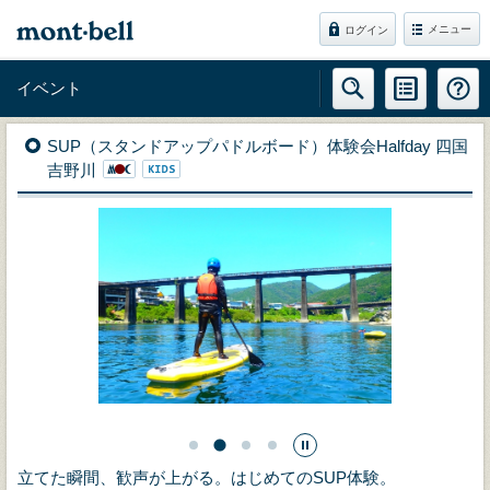
メニュー
ログイン
イベント
SUP（スタンドアップパドルボード）体験会Halfday 四国
吉野川
立てた瞬間、歓声が上がる。はじめてのSUP体験。