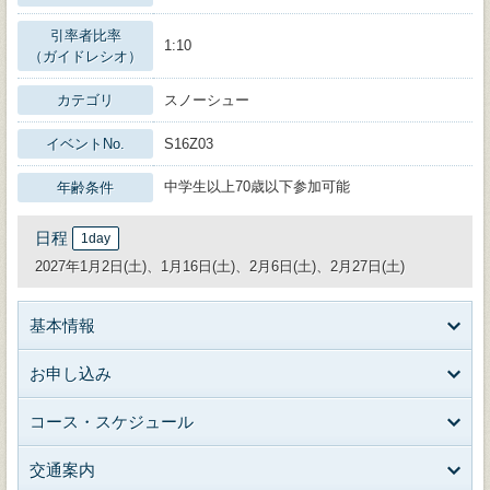
引率者比率
1:10
（ガイドレシオ）
カテゴリ
スノーシュー
イベントNo.
S16Z03
中学生以上70歳以下参加可能
年齢条件
日程
1day
2027年1月2日(土)、1月16日(土)、2月6日(土)、2月27日(土)
基本情報
お申し込み
コース・スケジュール
交通案内