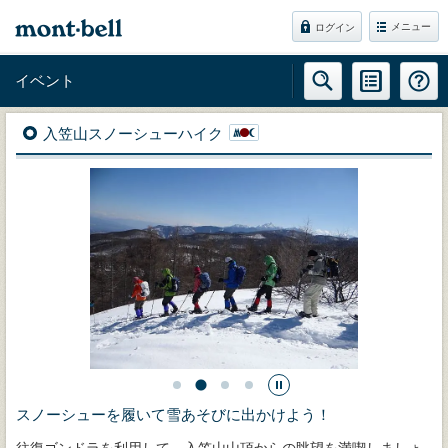
メニュー
ログイン
イベント
入笠山スノーシューハイク
スノーシューを履いて雪あそびに出かけよう！
往復ゴンドラを利用して、入笠山山頂からの眺望を満喫しましょ