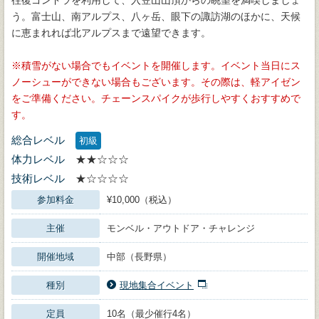
う。富士山、南アルプス、八ヶ岳、眼下の諏訪湖のほかに、天候
に恵まれれば北アルプスまで遠望できます。
積雪がない場合でもイベントを開催します。イベント当日にス
ノーシューができない場合もございます。その際は、軽アイゼン
をご準備ください。チェーンスパイクが歩行しやすくおすすめで
す。
総合レベル
初級
体力レベル
★★☆☆☆
技術レベル
★☆☆☆☆
参加料金
¥10,000（税込）
主催
モンベル・アウトドア・チャレンジ
開催地域
中部（長野県）
種別
現地集合イベント
定員
10名（最少催行4名）