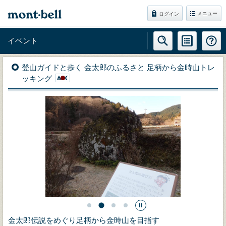
メニュー
ログイン
イベント
登山ガイドと歩く 金太郎のふるさと 足柄から金時山トレ
ッキング
金太郎伝説をめぐり足柄から金時山を目指す