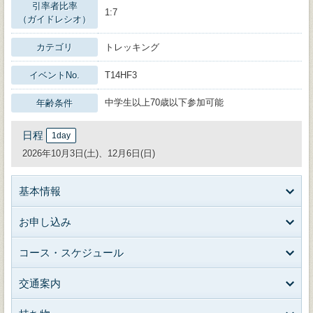
引率者比率
1:7
（ガイドレシオ）
カテゴリ
トレッキング
イベントNo.
T14HF3
中学生以上70歳以下参加可能
年齢条件
日程
1day
2026年10月3日(土)、12月6日(日)
基本情報
お申し込み
コース・スケジュール
交通案内