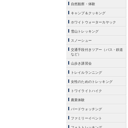
自然観察・体験
キャンプ＆クッキング
ホワイトウォーターカヤック
雪山トレッキング
スノーシュー
交通手段付きツアー（バス・鉄道
など）
山歩き講習会
トレイルランニング
女性のためのトレッキング
トワイライトハイク
農業体験
バードウォッチング
ファミリーイベント
フォトトレッキング