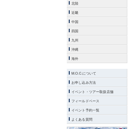
北陸
近畿
中国
四国
九州
沖縄
海外
M.O.C.について
お申し込み方法
イベント・ツアー取扱店舗
フィールドベース
イベント予約一覧
よくある質問