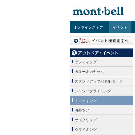
オンライン
ストア
イベント
ラフティング
カヌー＆カヤック
スタンドアップパドルボード
シャワークライミング
トレッキング
海外ツアー
サイクリング
クライミング