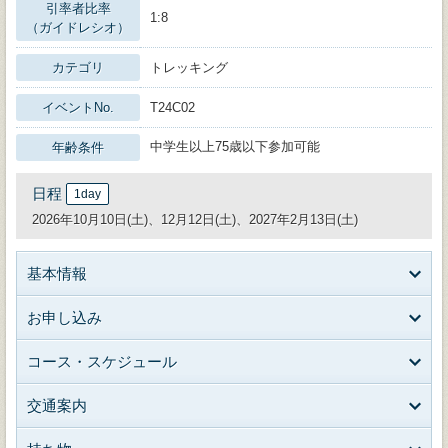
引率者比率
1:8
（ガイドレシオ）
カテゴリ
トレッキング
イベントNo.
T24C02
中学生以上75歳以下参加可能
年齢条件
日程
1day
2026年10月10日(土)、12月12日(土)、2027年2月13日(土)
基本情報
お申し込み
コース・スケジュール
交通案内