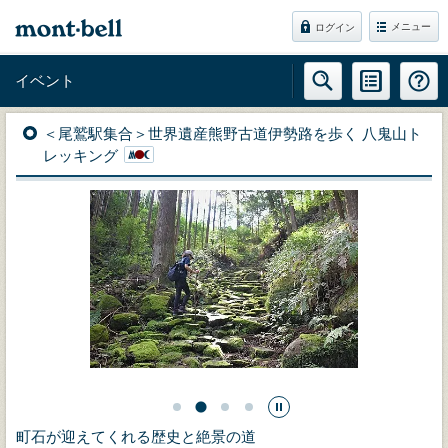
メニュー
ログイン
イベント
＜尾鷲駅集合＞世界遺産熊野古道伊勢路を歩く 八鬼山ト
レッキング
町石が迎えてくれる歴史と絶景の道