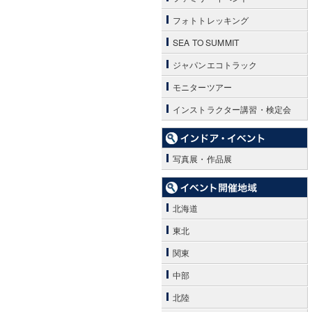
フォトトレッキング
SEA TO SUMMIT
ジャパンエコトラック
モニターツアー
インストラクター講習・検定会
写真展・作品展
北海道
東北
関東
中部
北陸