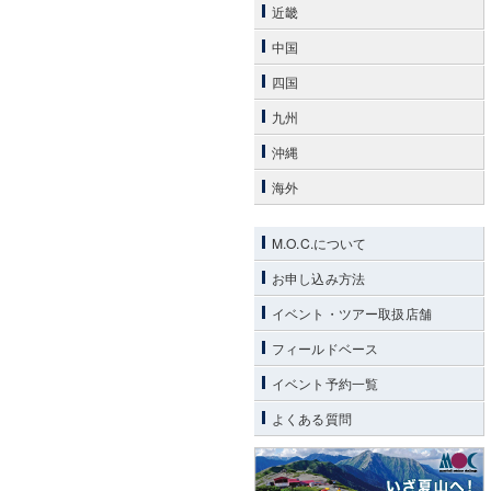
近畿
中国
四国
九州
沖縄
海外
M.O.C.について
お申し込み方法
イベント・ツアー取扱店舗
フィールドベース
イベント予約一覧
よくある質問