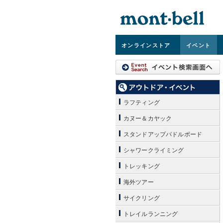
オンライン
ストア
イベント
ラフティング
カヌー＆カヤック
スタンドアップパドルボード
シャワークライミング
トレッキング
海外ツアー
サイクリング
トレイルランニング