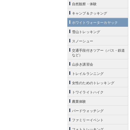
自然観察・体験
キャンプ＆クッキング
ホワイトウォーターカヤック
雪山トレッキング
スノーシュー
交通手段付きツアー（バス・鉄道
など）
山歩き講習会
トレイルランニング
女性のためのトレッキング
トワイライトハイク
農業体験
バードウォッチング
ファミリーイベント
フォトトレッキング