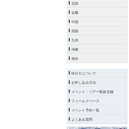
北陸
近畿
中国
四国
九州
沖縄
海外
M.O.C.について
お申し込み方法
イベント・ツアー取扱店舗
フィールドベース
イベント予約一覧
よくある質問