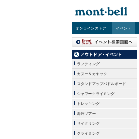
オンライン
ストア
イベント
ラフティング
カヌー＆カヤック
スタンドアップパドルボード
シャワークライミング
トレッキング
海外ツアー
サイクリング
クライミング