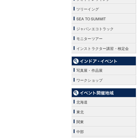
ツリーイング
SEA TO SUMMIT
ジャパンエコトラック
モニターツアー
インストラクター講習・検定会
写真展・作品展
ワークショップ
北海道
東北
関東
中部