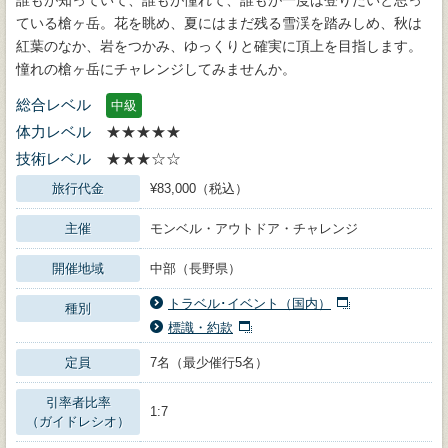
誰もが知っていて、誰もが憧れて、誰もが一度は登りたいと思っ
ている槍ヶ岳。花を眺め、夏にはまだ残る雪渓を踏みしめ、秋は
紅葉のなか、岩をつかみ、ゆっくりと確実に頂上を目指します。
憧れの槍ヶ岳にチャレンジしてみませんか。
総合レベル
中級
体力レベル
★★★★★
技術レベル
★★★☆☆
旅行代金
¥83,000（税込）
主催
モンベル・アウトドア・チャレンジ
開催地域
中部（長野県）
トラベル･イベント（国内）
種別
標識・約款
定員
7名（最少催行5名）
引率者比率
1:7
（ガイドレシオ）