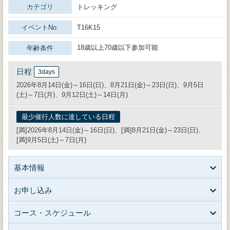
カテゴリ
トレッキング
イベントNo.
T16K15
18歳以上70歳以下参加可能
年齢条件
日程
3days
2026年8月14日(金)～16日(日)、8月21日(金)～23日(日)、9月5日
(土)～7日(月)、9月12日(土)～14日(月)
最少催行人数に達している日程
[満]2026年8月14日(金)～16日(日)、[満]8月21日(金)～23日(日)、
[満]9月5日(土)～7日(月)
基本情報
お申し込み
コース・スケジュール