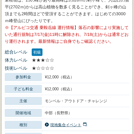
平(2702ｍ)からは高山植物を数多く見ることができ、剣ヶ峰の山
頂までも2時間ほどで登頂することができます。はじめての3000
ｍ峰登山にぴったりです。
【アルピコ交通 乗鞍岳線 運行情報】落石の影響により実施して
いた通行規制は7/17(金)11時に解除され、7/18(土)からは通常どお
り運行されます。最新情報はご自身でもご確認ください。
総合レベル
初級
体力レベル
★★★☆☆
技術レベル
★☆☆☆☆
参加料金
¥12,000（税込）
子ども料金
¥12,000（税込）
主催
モンベル・アウトドア・チャレンジ
開催地域
中部（長野県）
種別
現地集合イベント