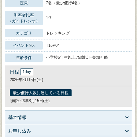
定員
7名（最少催行4名）
引率者比率
1:7
（ガイドレシオ）
カテゴリ
トレッキング
イベントNo.
T16P04
小学校5年生以上75歳以下参加可能
年齢条件
日程
1day
2026年8月15日(土)
最少催行人数に達している日程
[満]2026年8月15日(土)
基本情報
お申し込み